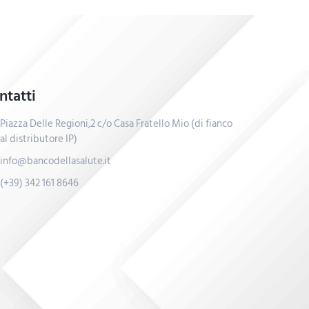
ntatti
Piazza Delle Regioni,2 c/o Casa Fratello Mio (di fianco
al distributore IP)
info@bancodellasalute.it
(+39) 342 161 8646