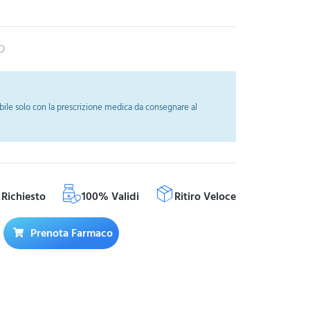
O
ile solo con la prescrizione medica da consegnare al
Richiesto
100% Validi
Ritiro Veloce
Prenota Farmaco