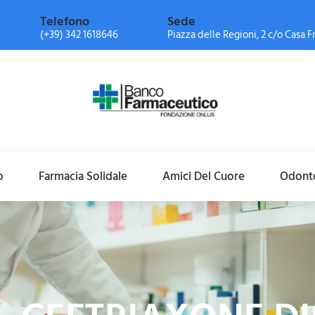
Telefono
Sede
(+39) 342 1618646
Piazza delle Regioni, 2 c/o Casa Fr
o
Farmacia Solidale
Amici Del Cuore
Odonto