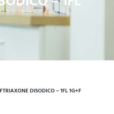
SODICO – 1FL
EFTRIAXONE DISODICO – 1FL 1G+F