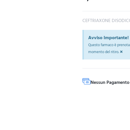
CEFTRIAXONE DISODIC
Avviso Importante!
Questo farmaco è prenotab
×
momento del ritiro.
Nessun Pagamento 