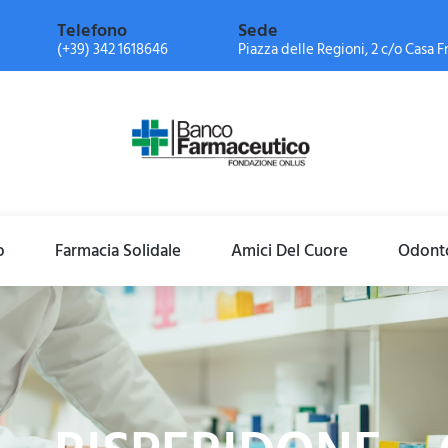
Telefono
Sede
(+39) 342 1618646
Piazza delle Regioni, 2 c/o Casa Fr
o
Farmacia Solidale
Amici Del Cuore
Odonto