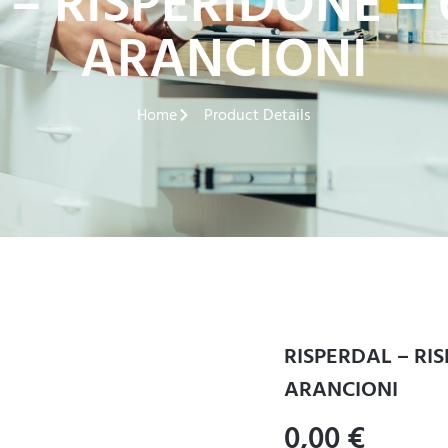
 – RISPERIDONE –
ARANCIONI
Home
Product Details
RISPERDAL – RI
ARANCIONI
0,00
€