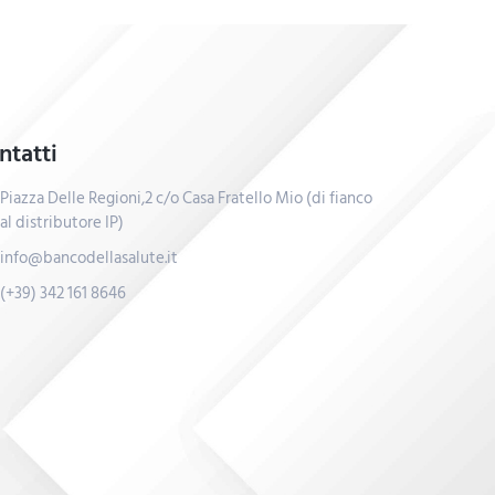
ntatti
Piazza Delle Regioni,2 c/o Casa Fratello Mio (di fianco
al distributore IP)
info@bancodellasalute.it
(+39) 342 161 8646