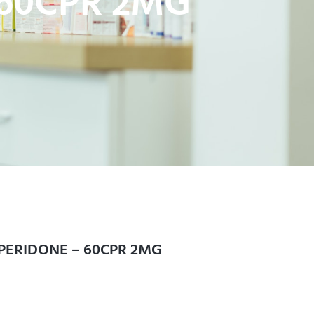
 60CPR 2MG
SPERIDONE – 60CPR 2MG