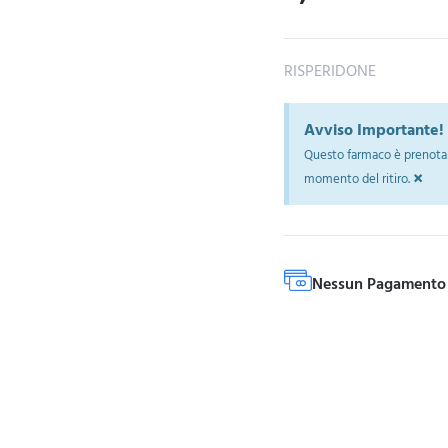
RISPERIDONE
Avviso Importante!
Questo farmaco è prenotab
×
momento del ritiro.
Nessun Pagamento 