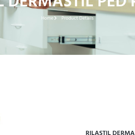
L DERMASTIL PED
Home
Product Details
RILASTIL DERMA