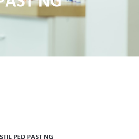
 PAST NG
STIL PED PAST NG