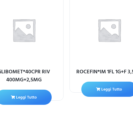
GLIBOMET*40CPR RIV
ROCEFIN*IM 1FL 1G+F 3
400MG+2,5MG
Leggi Tutto
Leggi Tutto