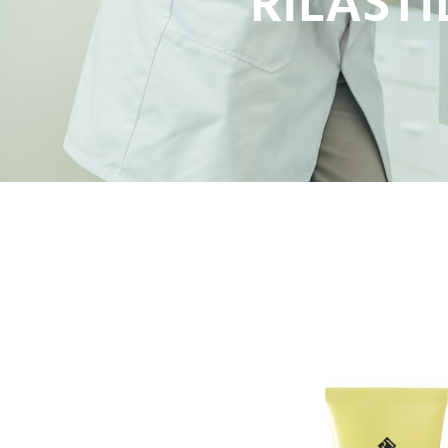
RILASTI