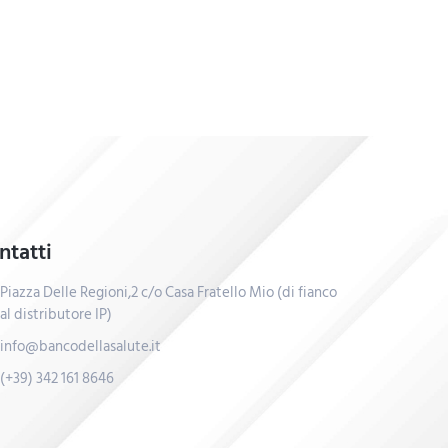
ntatti
Piazza Delle Regioni,2 c/o Casa Fratello Mio (di fianco
al distributore IP)
info@bancodellasalute.it
(+39) 342 161 8646