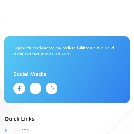
La povertà non dovrebbe mai togliere il diritto alla cura. Noi ci
siamo, con mani tese e cuori aperti.
Social Media
Quick Links
Chi Siamo