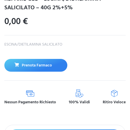
SALICILATO – 40G 2%+5%
0,00
€
ESCINA/DIETILAMINA SALICILATO
Prenota Farmaco
Nessun Pagamento Richiesto
100% Validi
Ritiro Veloce