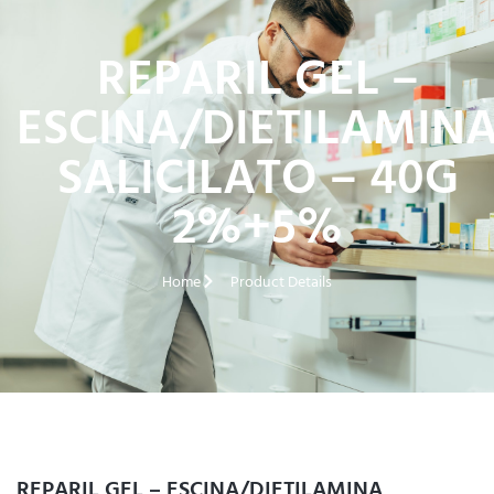
REPARIL GEL –
ESCINA/DIETILAMIN
SALICILATO – 40G
2%+5%
Home
Product Details
REPARIL GEL – ESCINA/DIETILAMINA