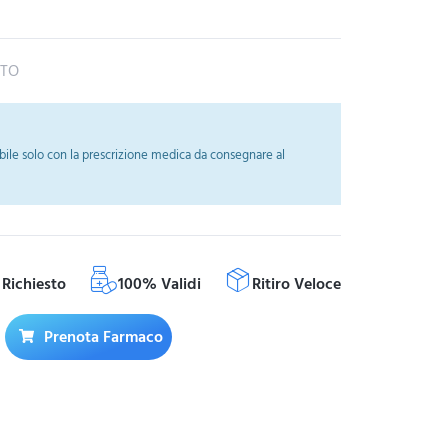
ATO
ile solo con la prescrizione medica da consegnare al
Richiesto
100% Validi
Ritiro Veloce
Prenota Farmaco