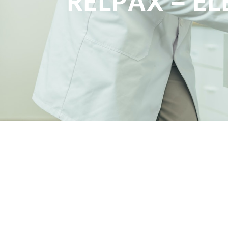
RELPAX – E