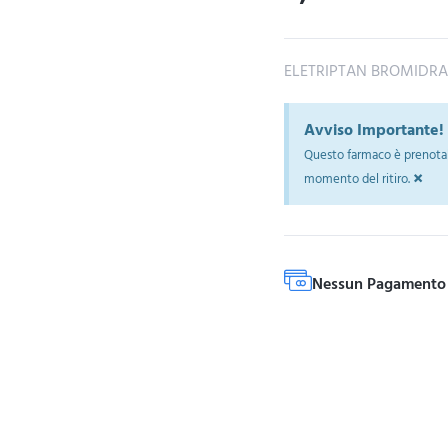
ELETRIPTAN BROMIDR
Avviso Importante!
Questo farmaco è prenotab
×
momento del ritiro.
Nessun Pagamento 