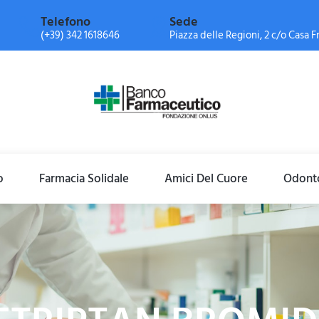
Telefono
Sede
(+39) 342 1618646
Piazza delle Regioni, 2 c/o Casa Fr
o
Farmacia Solidale
Amici Del Cuore
Odonto