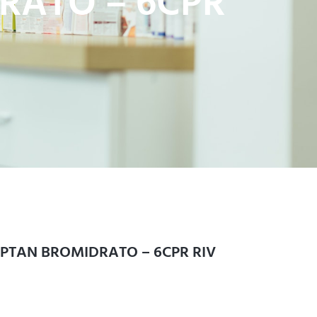
RATO – 6CPR
IPTAN BROMIDRATO – 6CPR RIV