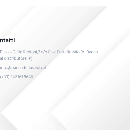
ntatti
Piazza Delle Regioni,2 c/o Casa Fratello Mio (di fianco
al distributore IP)
info@bancodellasalute.it
(+39) 342 161 8646