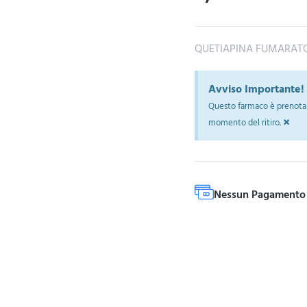
QUETIAPINA FUMARAT
Avviso Importante!
Questo farmaco è prenotab
×
momento del ritiro.
Nessun Pagamento 