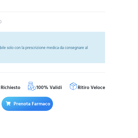
O
ile solo con la prescrizione medica da consegnare al
Richiesto
100% Validi
Ritiro Veloce
Prenota Farmaco