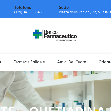
Telefono
Sede
(+39) 342 1618646
Piazza delle Regioni, 2 c/o Casa Fr
o
Farmacia Solidale
Amici Del Cuore
Odonto