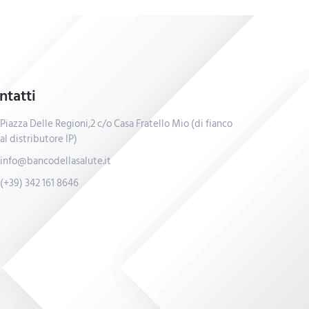
ntatti
Piazza Delle Regioni,2 c/o Casa Fratello Mio (di fianco
al distributore IP)
info@bancodellasalute.it
(+39) 342 161 8646