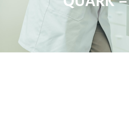
QUARK – 