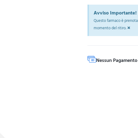
Avviso Importante!
Questo farmaco è prenotab
×
momento del ritiro.
Nessun Pagamento 