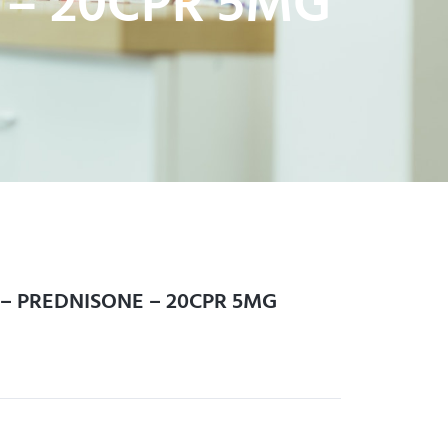
 – 20CPR 5MG
– PREDNISONE – 20CPR 5MG