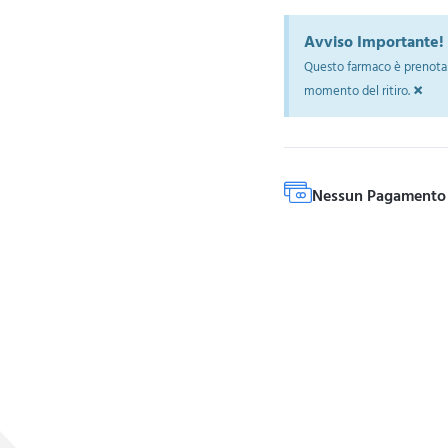
Avviso Importante!
Questo farmaco è prenotab
×
momento del ritiro.
Nessun Pagamento 