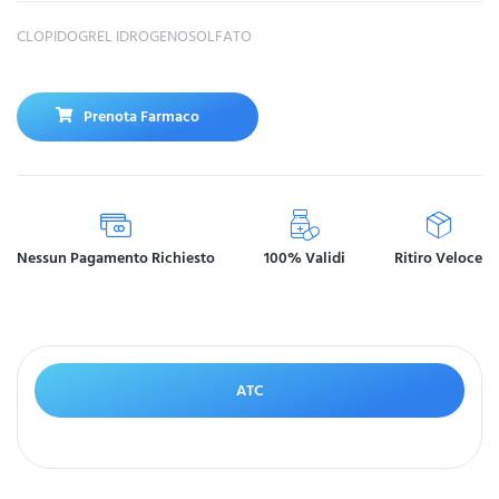
CLOPIDOGREL IDROGENOSOLFATO
Prenota Farmaco
Nessun Pagamento Richiesto
100% Validi
Ritiro Veloce
ATC