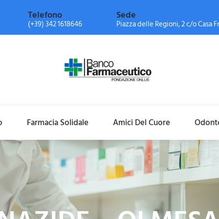
Telefono
Sede
(+39) 342 1618646
Piazza delle Regioni, 2 c/o Casa Fr
o
Farmacia Solidale
Amici Del Cuore
Odonto