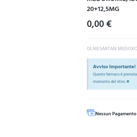
20+12,5MG
0,00
€
OLMESARTAN MEDOXOM
Avviso Importante!
Questo farmaco è prenotab
×
momento del ritiro.
Nessun Pagamento 