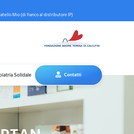
atello Mio (di fianco al distributore IP)
iatria Solidale
Contatti