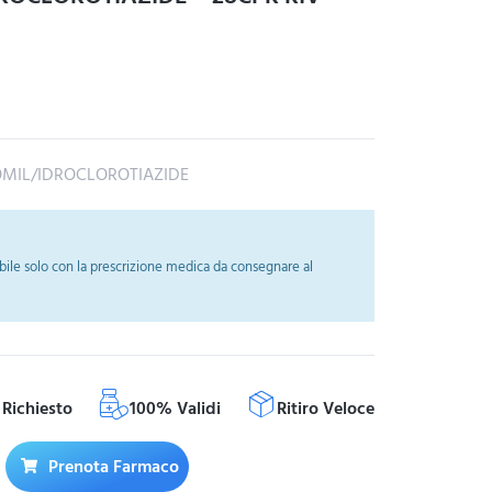
IL/IDROCLOROTIAZIDE
ile solo con la prescrizione medica da consegnare al
Richiesto
100% Validi
Ritiro Veloce
Prenota Farmaco