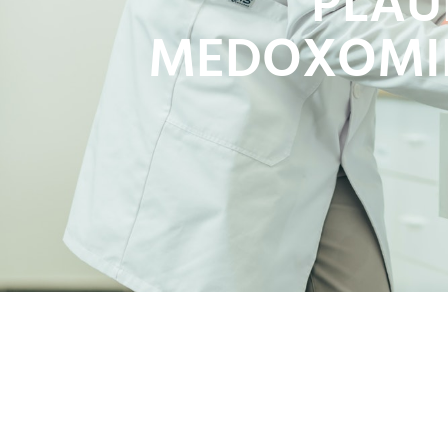
PLAU
MEDOXOMIL