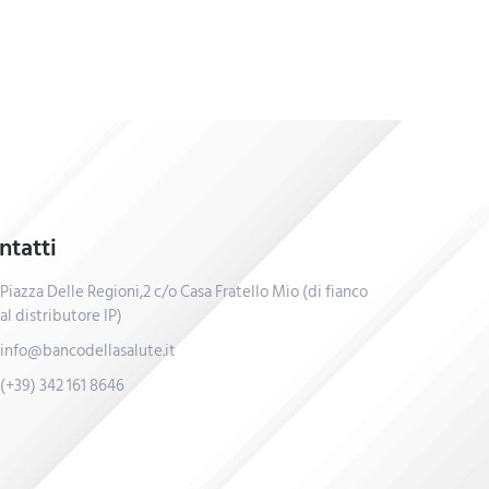
ntatti
Piazza Delle Regioni,2 c/o Casa Fratello Mio (di fianco
al distributore IP)
info@bancodellasalute.it
(+39) 342 161 8646