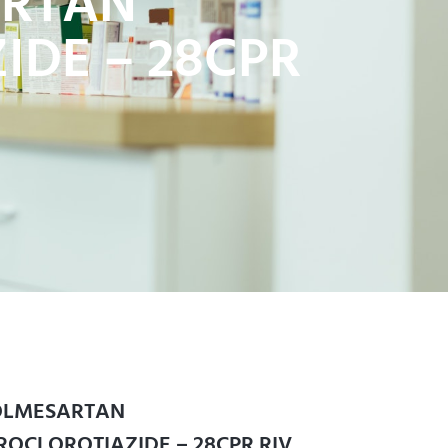
ARTAN
DE – 28CPR
OLMESARTAN
OCLOROTIAZIDE – 28CPR RIV