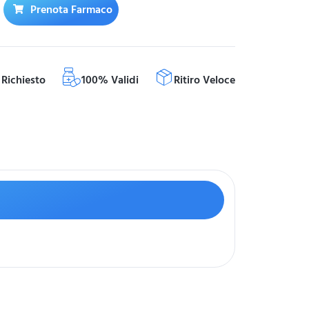
Prenota Farmaco
Richiesto
100% Validi
Ritiro Veloce