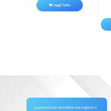
Leggi Tutto
ello
La povertà non dovrebbe mai togliere il