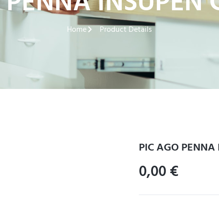
O PENNA INSUPEN 
Home
Product Details
PIC AGO PENNA
0,00
€