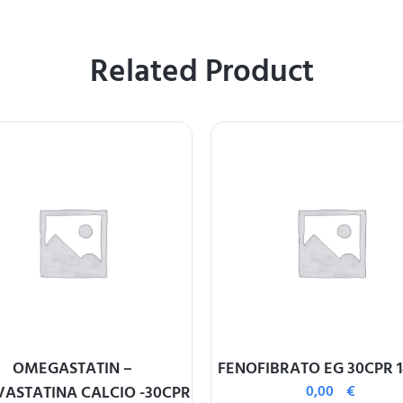
Related Product
OMEGASTATIN –
FENOFIBRATO EG 30CPR 
ASTATINA CALCIO -30CPR
0,00
€