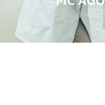
PIC AG