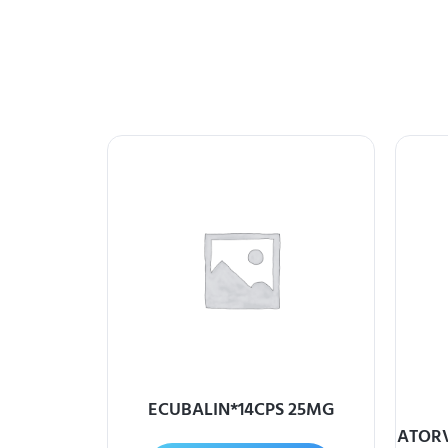
 OS 2BUST
ECUBALIN*14CPS 25MG
ATORV