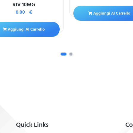
RIV 10MG
0,00
€
Aggiungi Al Carrello
Aggiungi Al Carrello
Quick Links
Co