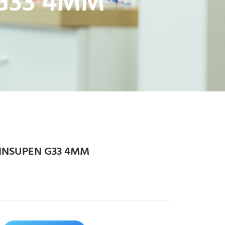
G33 4MM
 INSUPEN G33 4MM