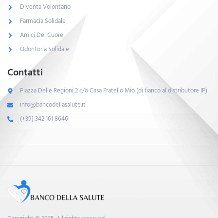
Diventa Volontario
Farmacia Solidale
Amici Del Cuore
Odontoria Solidale
Contatti
Piazza Delle Regioni,2 c/o Casa Fratello Mio (di fianco al distributore IP)
info@bancodellasalute.it
(+39) 342 161 8646