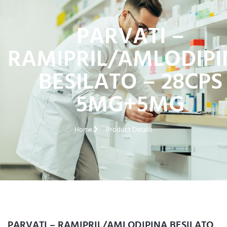
PARVATI –
RAMIPRIL/AMLODIP
BESILATO – 28CPS
5MG+5MG
Home
Product Details
PARVATI – RAMIPRIL/AMLODIPINA BESILATO