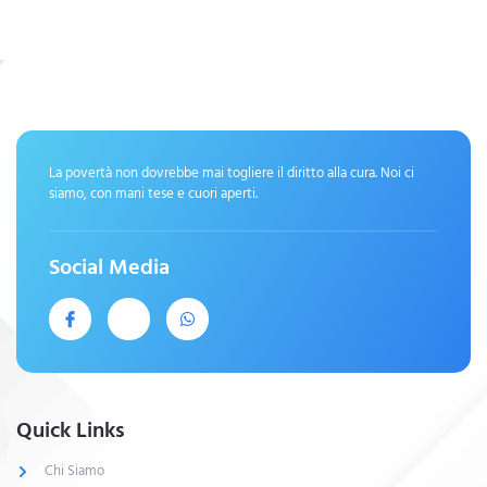
La povertà non dovrebbe mai togliere il diritto alla cura. Noi ci
siamo, con mani tese e cuori aperti.
Social Media
Quick Links
Chi Siamo