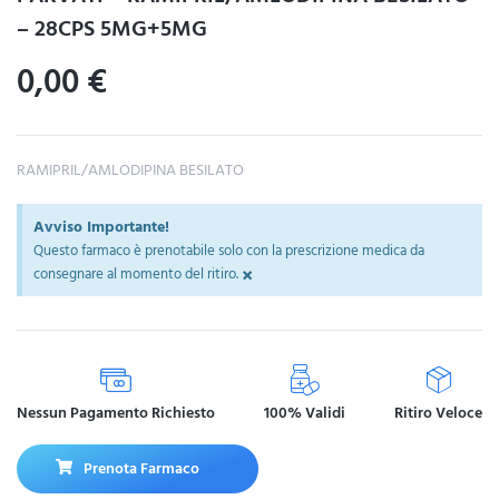
– 28CPS 5MG+5MG
0,00
€
RAMIPRIL/AMLODIPINA BESILATO
Avviso Importante!
Questo farmaco è prenotabile solo con la prescrizione medica da
×
consegnare al momento del ritiro.
Nessun Pagamento Richiesto
100% Validi
Ritiro Veloce
Prenota Farmaco