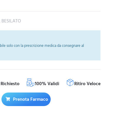
 BESILATO
ile solo con la prescrizione medica da consegnare al
Richiesto
100% Validi
Ritiro Veloce
Prenota Farmaco