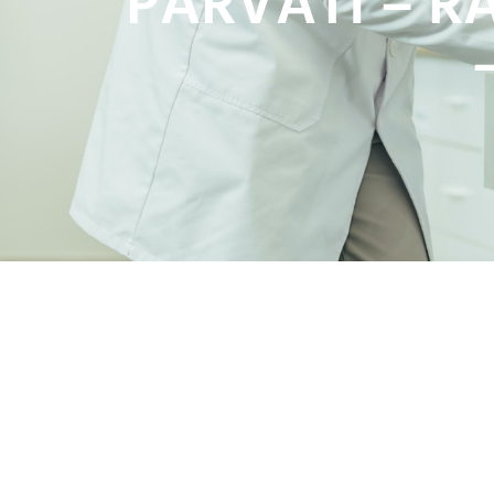
PARVATI – R