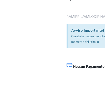
RAMIPRIL/AMLODIPINA
Avviso Importante!
Questo farmaco è prenotab
×
momento del ritiro.
Nessun Pagamento 