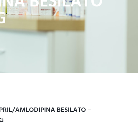
INA BESILATO
G
PRIL/AMLODIPINA BESILATO –
G