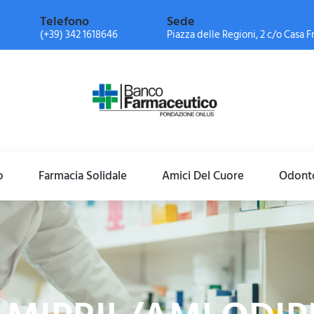
Telefono
Sede
(+39) 342 1618646
Piazza delle Regioni, 2 c/o Casa Fr
o
Farmacia Solidale
Amici Del Cuore
Odonto