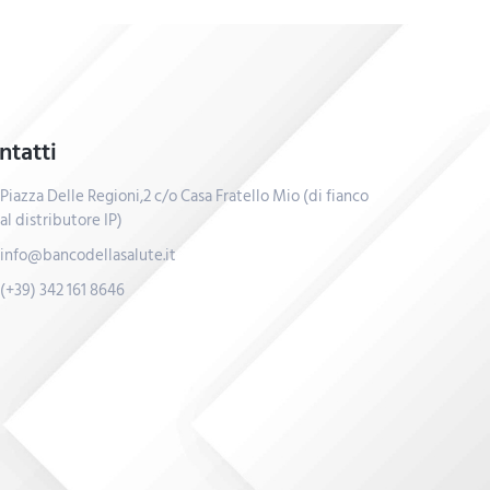
ntatti
Piazza Delle Regioni,2 c/o Casa Fratello Mio (di fianco
al distributore IP)
info@bancodellasalute.it
(+39) 342 161 8646