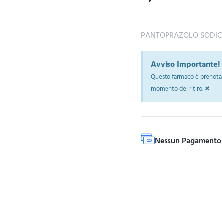
PANTOPRAZOLO SODIC
Avviso Importante!
Questo farmaco è prenotab
×
momento del ritiro.
Nessun Pagamento 