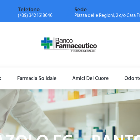
Telefono
Sede
(+39) 342 1618646
Piazza delle Regioni, 2 c/o Casa Fr
o
Farmacia Solidale
Amici Del Cuore
Odonto