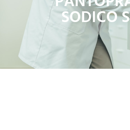
PANTOPRA
SODICO 