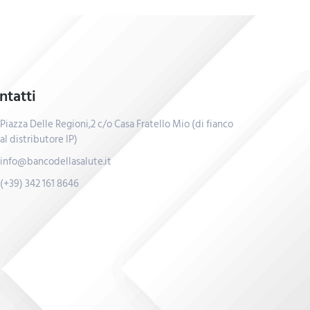
ntatti
Piazza Delle Regioni,2 c/o Casa Fratello Mio (di fianco
al distributore IP)
info@bancodellasalute.it
(+39) 342 161 8646