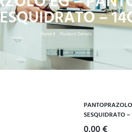
ZOLO EG – PAN
SESQUIDRATO – 14
Home
Product Details
PANTOPRAZOLO 
SESQUIDRATO –
0,00
€