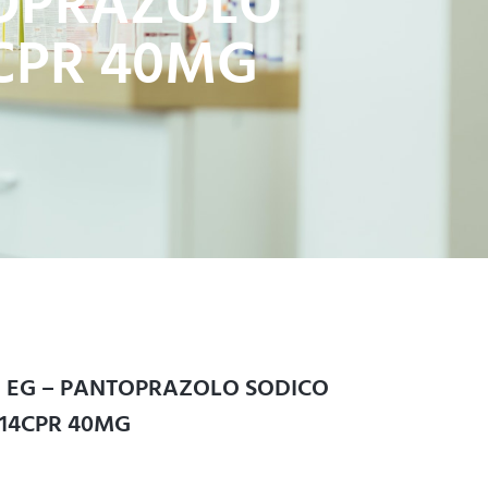
TOPRAZOLO
CPR 40MG
EG – PANTOPRAZOLO SODICO
 14CPR 40MG