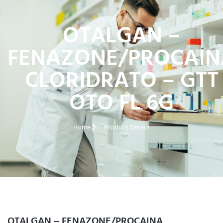
OTALGAN –
FENAZONE/PROCAIN
CLORIDRATO – GTT
OTO FL 6G
Home
Product Details
OTALGAN – FENAZONE/PROCAINA