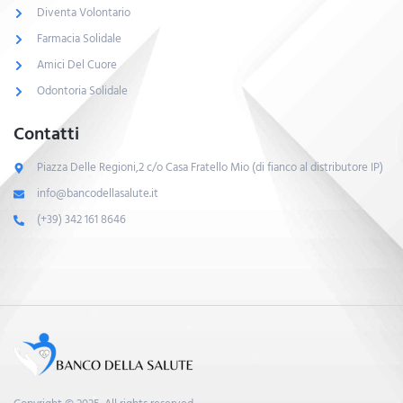
Diventa Volontario
Farmacia Solidale
Amici Del Cuore
Odontoria Solidale
Contatti
Piazza Delle Regioni,2 c/o Casa Fratello Mio (di fianco al distributore IP)
info@bancodellasalute.it
(+39) 342 161 8646