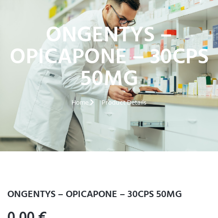
ONGENTYS –
OPICAPONE – 30CPS
50MG
Home
Product Details
ONGENTYS – OPICAPONE – 30CPS 50MG
0,00
€