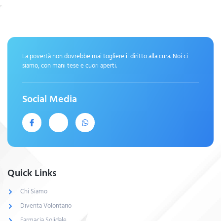
La povertà non dovrebbe mai togliere il diritto alla cura. Noi ci
siamo, con mani tese e cuori aperti.
Social Media
Quick Links
Chi Siamo
Diventa Volontario
Farmacia Solidale