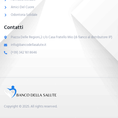
Amici Del Cuore
Odontoria Solidale
Contatti
Piazza Delle Regioni,2 c/o Casa Fratello Mio (di fianco al distributore IP)
info@bancodellasalute.it
(+39) 342 161 8646
Copyright © 2025. All rights reserved.