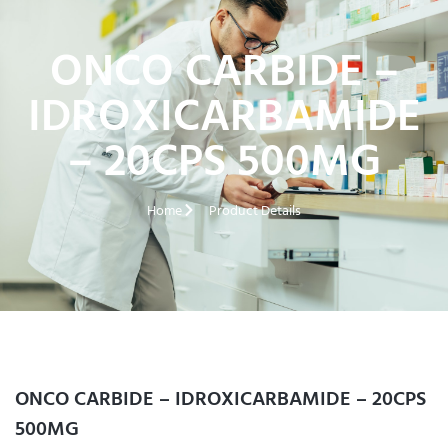
ONCO CARBIDE –
IDROXICARBAMIDE
– 20CPS 500MG
Home
Product Details
ONCO CARBIDE – IDROXICARBAMIDE – 20CPS
500MG