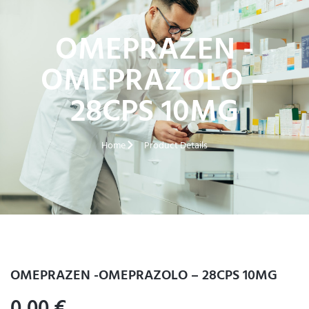
OMEPRAZEN -
OMEPRAZOLO –
28CPS 10MG
Home
Product Details
OMEPRAZEN -OMEPRAZOLO – 28CPS 10MG
0,00
€