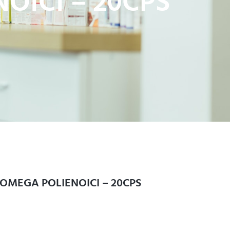
OICI – 20CPS
OMEGA POLIENOICI – 20CPS