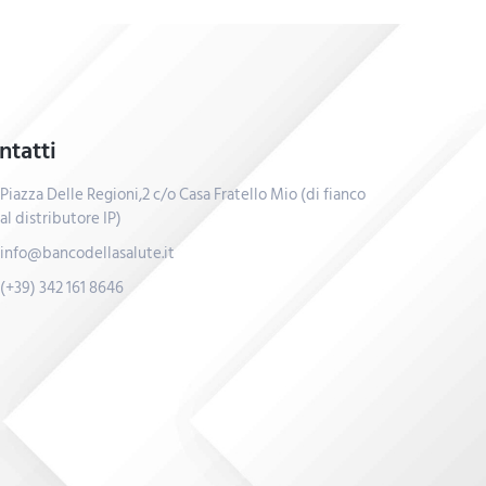
ntatti
Piazza Delle Regioni,2 c/o Casa Fratello Mio (di fianco
al distributore IP)
info@bancodellasalute.it
(+39) 342 161 8646