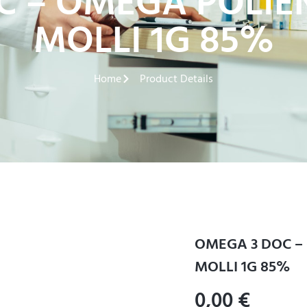
 – OMEGA POLIEN
MOLLI 1G 85%
Home
Product Details
OMEGA 3 DOC – 
MOLLI 1G 85%
0,00
€