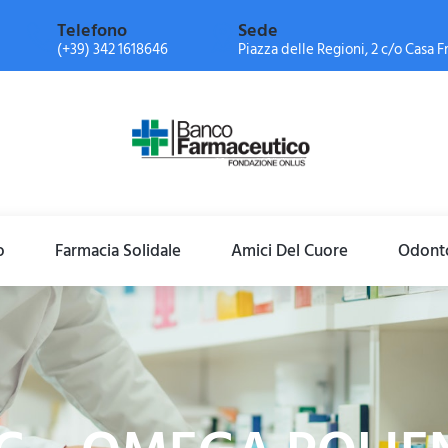
Telefono
Sede
(+39) 342 1618646
Piazza delle Regioni, 2 c/o Casa Fr
o
Farmacia Solidale
Amici Del Cuore
Odonto