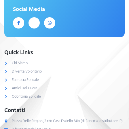
Social Media
Quick Links
Chi Siamo
Diventa Volontario
Farmacia Solidale
Amici Del Cuore
Odontoria Solidale
Contatti
Piazza Delle Regioni,2 c/o Casa Fratello Mio (di fianco al distributore IP)