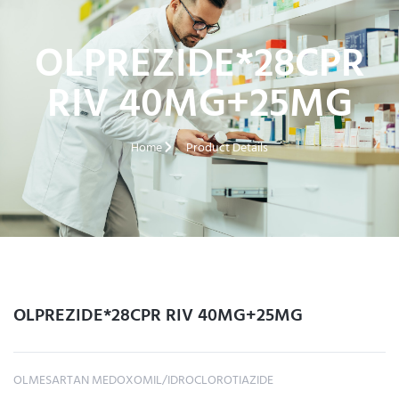
OLPREZIDE*28CPR
RIV 40MG+25MG
Home
Product Details
OLPREZIDE*28CPR RIV 40MG+25MG
OLMESARTAN MEDOXOMIL/IDROCLOROTIAZIDE