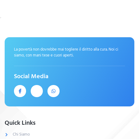
La povertà non dovrebbe mai togliere il diritto alla cura. Noi ci
siamo, con mani tese e cuori aperti.
Social Media
Quick Links
Chi Siamo