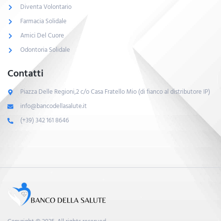
Diventa Volontario
Farmacia Solidale
Amici Del Cuore
Odontoria Solidale
Contatti
Piazza Delle Regioni,2 c/o Casa Fratello Mio (di fianco al distributore IP)
info@bancodellasalute.it
(+39) 342 161 8646