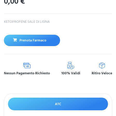
0,00
€
KETOPROFENE SALE DI LISINA
Prenota Farmaco
Nessun Pagamento Richiesto
100% Validi
Ritiro Veloce
ATC