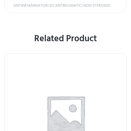
ANTIINFIAMMATORI ED ANTIREUMATICI NON STEROIDEI
Related Product