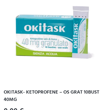
OKITASK- KETOPROFENE – OS GRAT 10BUST
40MG