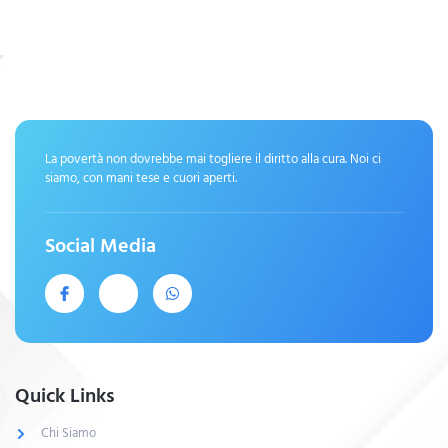
La povertà non dovrebbe mai togliere il diritto alla cura. Noi ci
siamo, con mani tese e cuori aperti.
Social Media
Quick Links
Chi Siamo