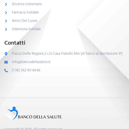
Diventa Volontario
Farmacia Solidale
Amici Del Cuore
Odontoria Solidale
Contatti
Piazza Delle Regioni,2 c/o Casa Fratello Mio (di fianco al distributore IP)
info@bancodellasalute.it
(+39) 342 161 8646