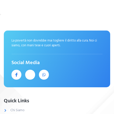
La povertà non dovrebbe mai togliere il diritto alla cura. Noi ci
siamo, con mani tese e cuori aperti.
Social Media
Quick Links
Chi Siamo