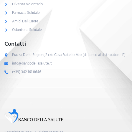
Diventa Volontario
Farmacia Solidale
Amici Del Cuore
Odontoria Solidale
Contatti
Piazza Delle Regioni,2 c/o Casa Fratello Mio (di fianco al distributore IP)
info@bancodellasalute.it
(+39) 342 161 8646