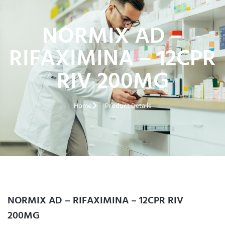
NORMIX AD –
RIFAXIMINA – 12CPR
RIV 200MG
Home
Product Details
NORMIX AD – RIFAXIMINA – 12CPR RIV
200MG