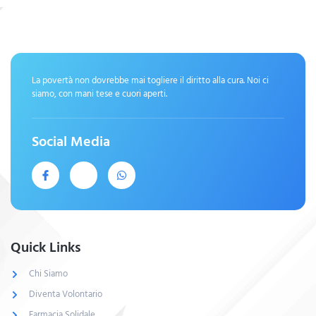
La povertà non dovrebbe mai togliere il diritto alla cura. Noi ci
siamo, con mani tese e cuori aperti.
Social Media
Quick Links
Chi Siamo
Diventa Volontario
Farmacia Solidale