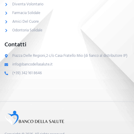
Diventa Volontario
Farmacia Solidale
Amici Del Cuore
Odontoria Solidale
Contatti
Piazza Delle Regioni,2 c/o Casa Fratello Mio (di fianco al distributore IP)
info@bancodellasalute.it
(+39) 342 161 8646