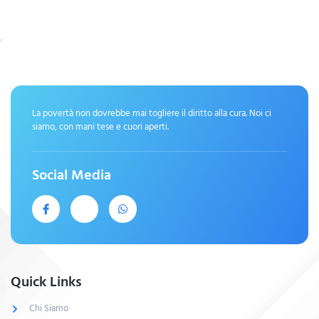
La povertà non dovrebbe mai togliere il diritto alla cura. Noi ci
siamo, con mani tese e cuori aperti.
Social Media
Quick Links
Chi Siamo