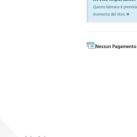
Questo farmaco è prenotab
×
momento del ritiro.
Nessun Pagamento 