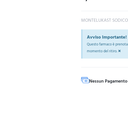
MONTELUKAST SODICO
Avviso Importante!
Questo farmaco è prenotab
×
momento del ritiro.
Nessun Pagamento 