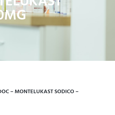
TELUKAST
10MG
OC – MONTELUKAST SODICO –