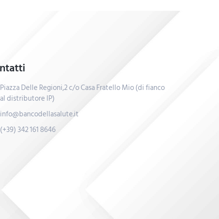
ntatti
Piazza Delle Regioni,2 c/o Casa Fratello Mio (di fianco
al distributore IP)
info@bancodellasalute.it
(+39) 342 161 8646