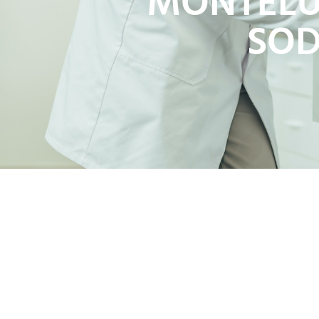
MONTELU
SOD