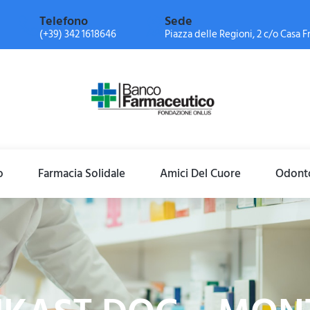
Telefono
Sede
(+39) 342 1618646
Piazza delle Regioni, 2 c/o Casa Fr
o
Farmacia Solidale
Amici Del Cuore
Odonto