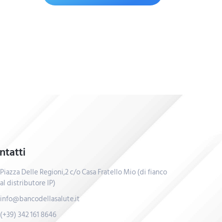
ntatti
Piazza Delle Regioni,2 c/o Casa Fratello Mio (di fianco
al distributore IP)
info@bancodellasalute.it
(+39) 342 161 8646