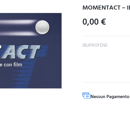
MOMENTACT – I
0,00
€
IBUPROFENE
Nessun Pagamento 