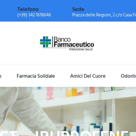
Telefono
Sede
(+39) 342 1618646
Piazza delle Regioni, 2 c/o Casa Fr
o
Farmacia Solidale
Amici Del Cuore
Odonto