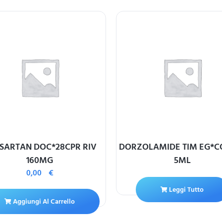
SARTAN DOC*28CPR RIV
DORZOLAMIDE TIM EG*CO
160MG
5ML
0,00
€
Leggi Tutto
Aggiungi Al Carrello