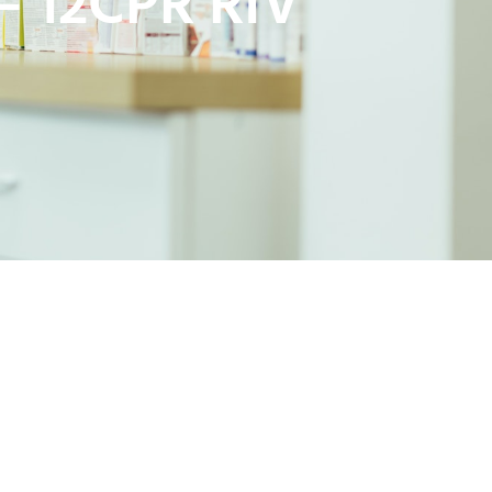
 12CPR RIV