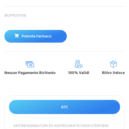
IBUPROFENE
Prenota Farmaco
Nessun Pagamento Richiesto
100% Validi
Ritiro Veloce
ATC
ANTIINFIAMMATORI ED ANTIREUMATICI NON STEROIDEI