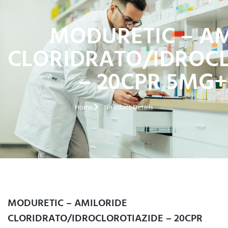
MODURETIC – AM
CLORIDRATO/IDROC
– 20CPR 5MG
Home
Product Details
MODURETIC – AMILORIDE
CLORIDRATO/IDROCLOROTIAZIDE – 20CPR