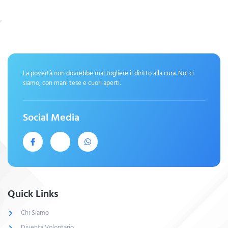
La povertà non dovrebbe mai togliere il diritto alla cura. Noi ci
siamo, con mani tese e cuori aperti.
Social Media
Quick Links
Chi Siamo
Diventa Volontario