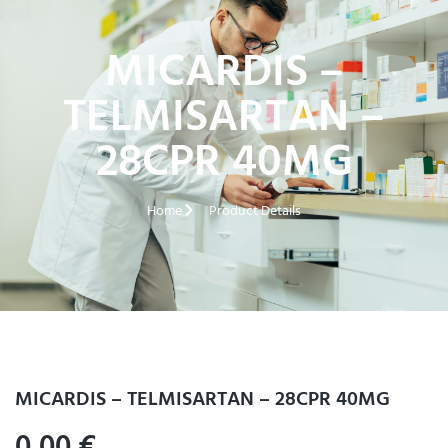
MICARDIS –
TELMISARTAN –
28CPR 40MG
Home
Product Details
MICARDIS – TELMISARTAN – 28CPR 40MG
0,00
€