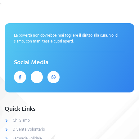
La povertà non dovrebbe mai togliere il diritto alla cura. Noi ci
siamo, con mani tese e cuori aperti.
Social Media
Quick Links
Chi Siamo
Diventa Volontario
Farmacia Solidale