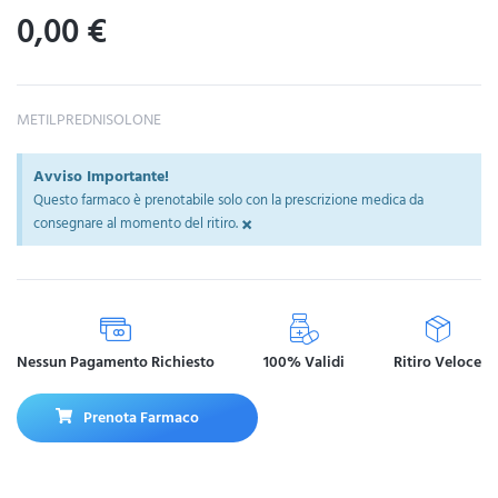
0,00
€
METILPREDNISOLONE
Avviso Importante!
Questo farmaco è prenotabile solo con la prescrizione medica da
×
consegnare al momento del ritiro.
Nessun Pagamento Richiesto
100% Validi
Ritiro Veloce
Prenota Farmaco