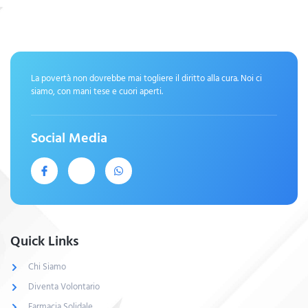
La povertà non dovrebbe mai togliere il diritto alla cura. Noi ci
siamo, con mani tese e cuori aperti.
Social Media
Quick Links
Chi Siamo
Diventa Volontario
Farmacia Solidale