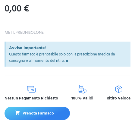
0,00
€
METILPREDNISOLONE
Avviso Importante!
Questo farmaco è prenotabile solo con la prescrizione medica da
×
consegnare al momento del ritiro.
Nessun Pagamento Richiesto
100% Validi
Ritiro Veloce
Prenota Farmaco