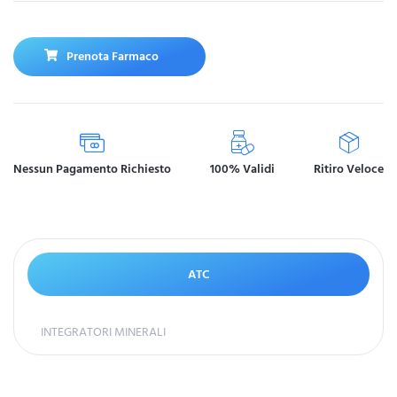
Prenota Farmaco
Nessun Pagamento Richiesto
100% Validi
Ritiro Veloce
ATC
INTEGRATORI MINERALI