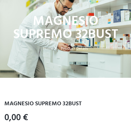
MAGNESIO
SUPREMO 32BUST
Home
Product Details
MAGNESIO SUPREMO 32BUST
0,00
€