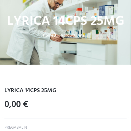
LYRICA 14CPS 25MG
Home
Product Details
LYRICA 14CPS 25MG
0,00
€
PREGABALIN