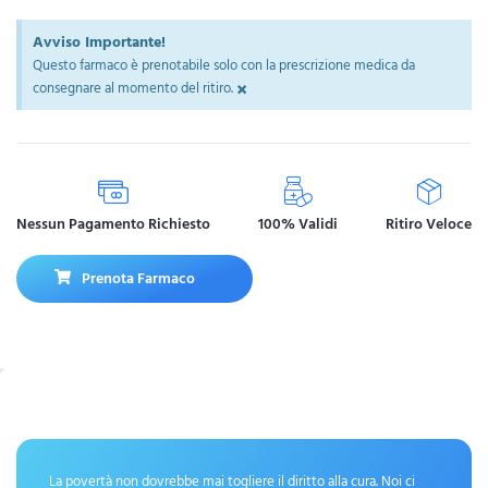
Avviso Importante!
Questo farmaco è prenotabile solo con la prescrizione medica da
×
consegnare al momento del ritiro.
Nessun Pagamento Richiesto
100% Validi
Ritiro Veloce
Prenota Farmaco
La povertà non dovrebbe mai togliere il diritto alla cura. Noi ci