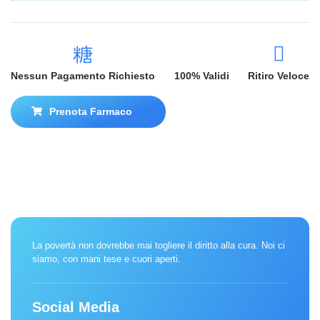
Nessun Pagamento Richiesto
100% Validi
Ritiro Veloce
Prenota Farmaco
La povertà non dovrebbe mai togliere il diritto alla cura. Noi ci
siamo, con mani tese e cuori aperti.
Social Media