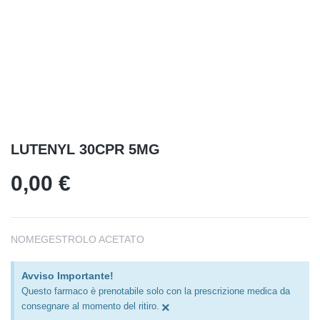
Home
Product Details
LUTENYL 30CPR 5MG
0,00
€
NOMEGESTROLO ACETATO
Avviso Importante!
Questo farmaco è prenotabile solo con la prescrizione medica da
×
consegnare al momento del ritiro.