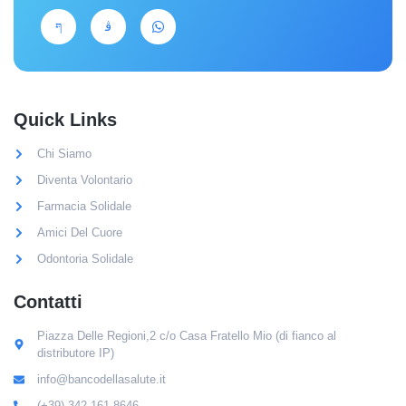
Quick Links
Chi Siamo
Diventa Volontario
Farmacia Solidale
Amici Del Cuore
Odontoria Solidale
Contatti
Piazza Delle Regioni,2 c/o Casa Fratello Mio (di fianco al
distributore IP)
info@bancodellasalute.it
(+39) 342 161 8646