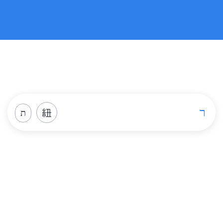
LUTENYL 30CPR
5MG