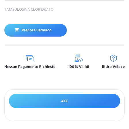
TAMSULOSINA CLORIDRATO
Prenota Farmaco
Nessun Pagamento Richiesto
100% Validi
Ritiro Veloce
ATC