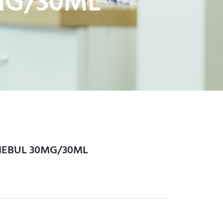
MG/30ML
NEBUL 30MG/30ML