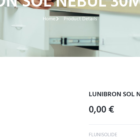
ON SOL NEBUL 30
Home
Product Details
LUNIBRON SOL 
0,00
€
FLUNISOLIDE