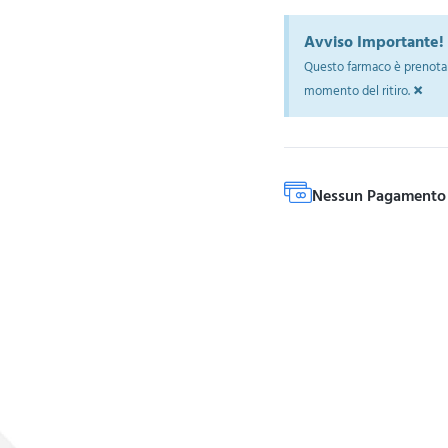
Avviso Importante!
Questo farmaco è prenotab
×
momento del ritiro.
Nessun Pagamento 