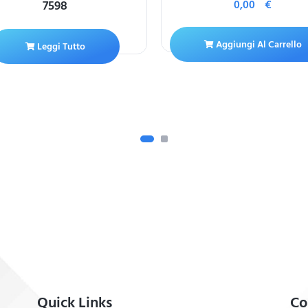
7598
0,00
€
Aggiungi Al Carrello
Leggi Tutto
Quick Links
Co