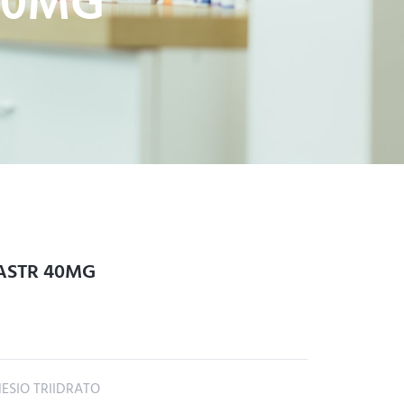
40MG
ASTR 40MG
SIO TRIIDRATO