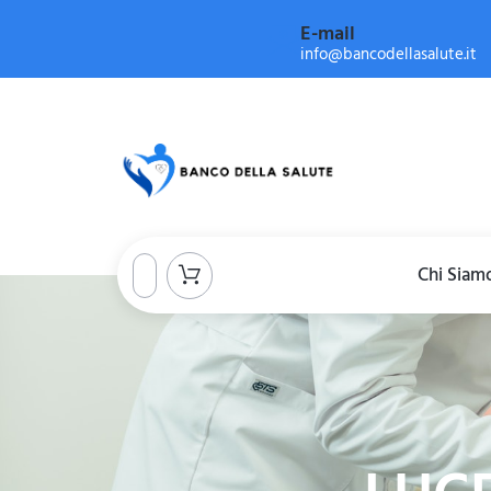
E-mail
info@bancodellasalute.it
Chi Siam