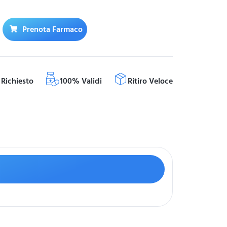
Prenota Farmaco
Richiesto
100% Validi
Ritiro Veloce