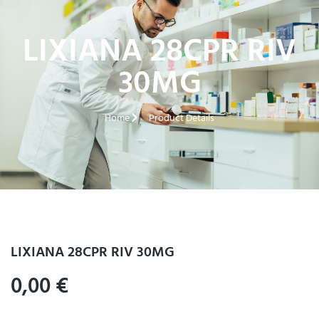
LIXIANA 28CPR RIV
30MG
Home
Product Details
LIXIANA 28CPR RIV 30MG
0,00
€