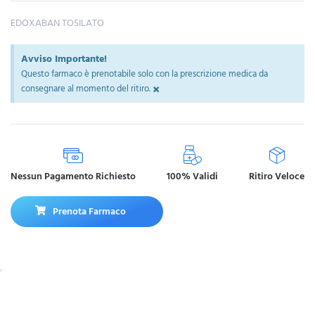
EDOXABAN TOSILATO
Avviso Importante!
Questo farmaco è prenotabile solo con la prescrizione medica da
×
consegnare al momento del ritiro.
Nessun Pagamento Richiesto
100% Validi
Ritiro Veloce
Prenota Farmaco