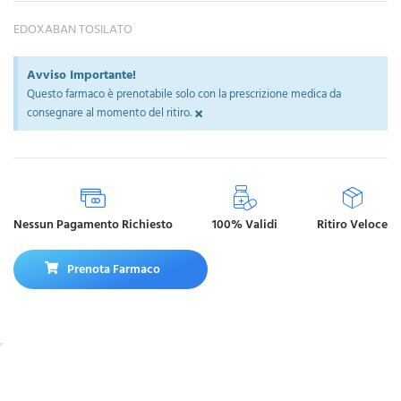
EDOXABAN TOSILATO
Avviso Importante!
Questo farmaco è prenotabile solo con la prescrizione medica da
×
consegnare al momento del ritiro.
Nessun Pagamento Richiesto
100% Validi
Ritiro Veloce
Prenota Farmaco