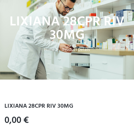
LIXIANA 28CPR RIV
30MG
Home
Product Details
LIXIANA 28CPR RIV 30MG
0,00
€