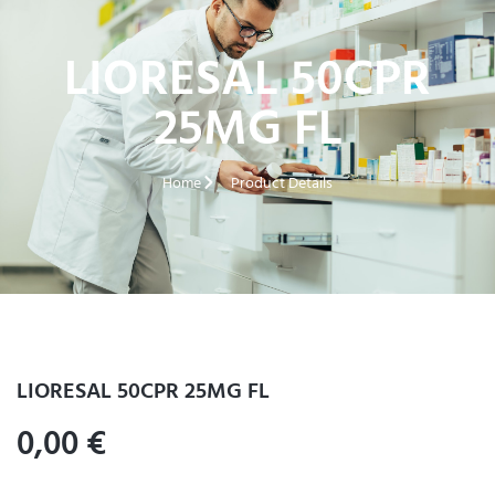
LIORESAL 50CPR
25MG FL
Home
Product Details
LIORESAL 50CPR 25MG FL
0,00
€