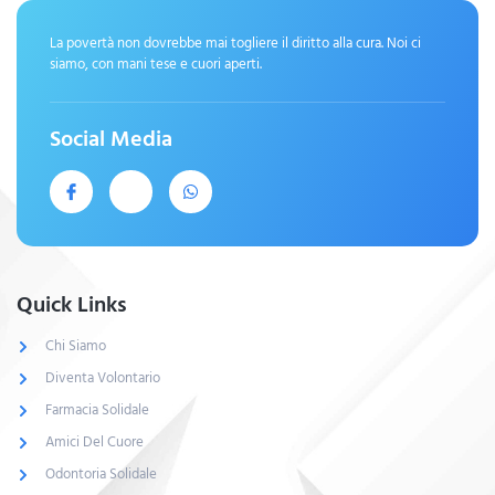
La povertà non dovrebbe mai togliere il diritto alla cura. Noi ci
siamo, con mani tese e cuori aperti.
Social Media
Quick Links
Chi Siamo
Diventa Volontario
Farmacia Solidale
Amici Del Cuore
Odontoria Solidale