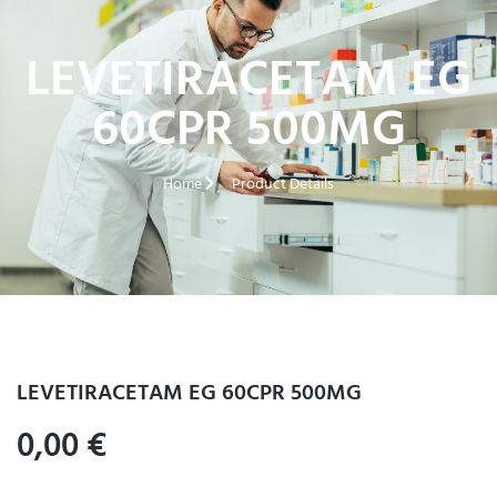
LEVETIRACETAM EG
60CPR 500MG
Home
Product Details
LEVETIRACETAM EG 60CPR 500MG
0,00
€