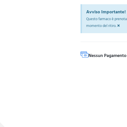
Avviso Importante!
Questo farmaco è prenotab
×
momento del ritiro.
Nessun Pagamento 