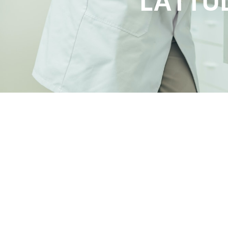
LATTUL