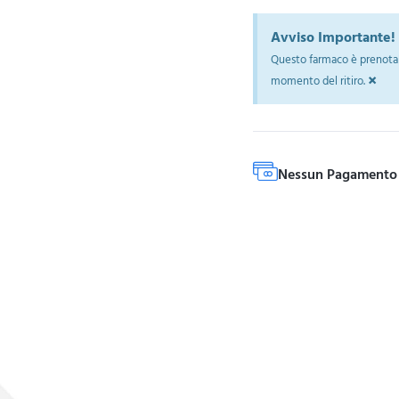
Avviso Importante!
Questo farmaco è prenotab
×
momento del ritiro.
Nessun Pagamento 