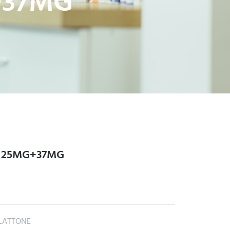
+37MG
S 25MG+37MG
LATTONE