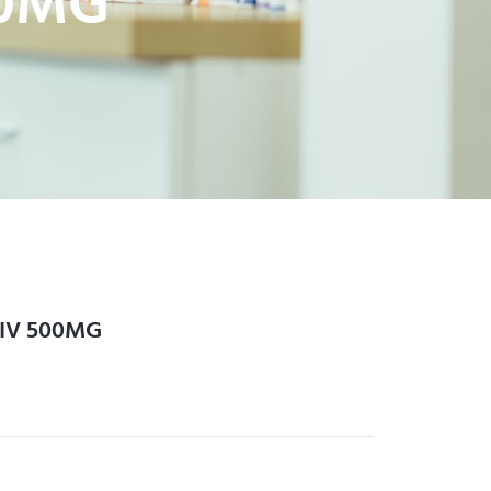
00MG
IV 500MG