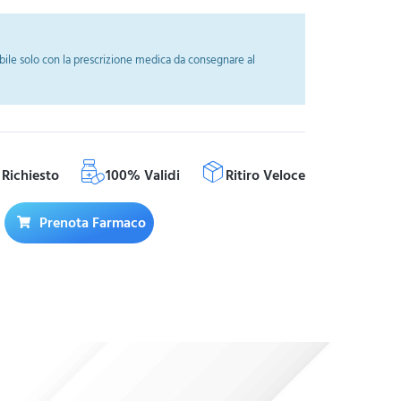
ile solo con la prescrizione medica da consegnare al
Richiesto
100% Validi
Ritiro Veloce
Prenota Farmaco