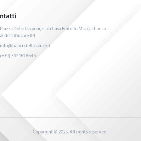
ntatti
Piazza Delle Regioni,2 c/o Casa Fratello Mio (di fianco
al distributore IP)
info@bancodellasalute.it
(+39) 342 161 8646
Copyright © 2025. All rights reserved.