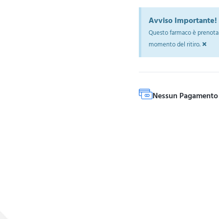
Avviso Importante!
Questo farmaco è prenotab
×
momento del ritiro.
Nessun Pagamento 