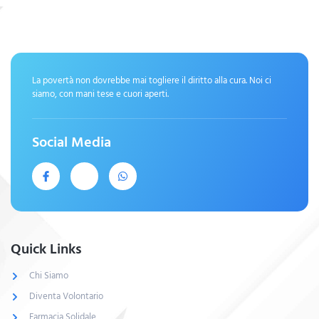
La povertà non dovrebbe mai togliere il diritto alla cura. Noi ci
siamo, con mani tese e cuori aperti.
Social Media
Quick Links
Chi Siamo
Diventa Volontario
Farmacia Solidale