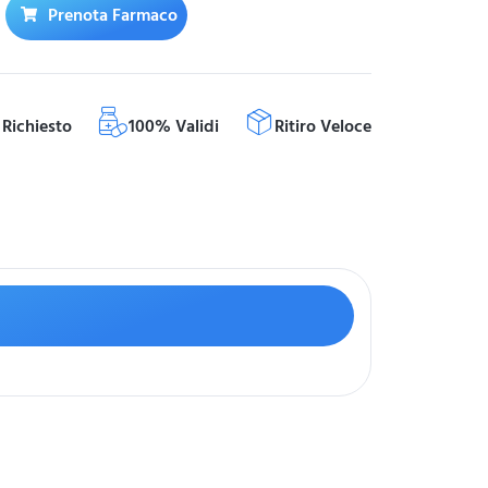
Prenota Farmaco
Richiesto
100% Validi
Ritiro Veloce