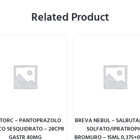
Related Product
TORC – PANTOPRAZOLO
BREVA NEBUL – SALBUT
CO SESQUIDRATO – 28CPR
SOLFATO/IPRATROP
GASTR 40MG
BROMURO – 15ML 0,375+