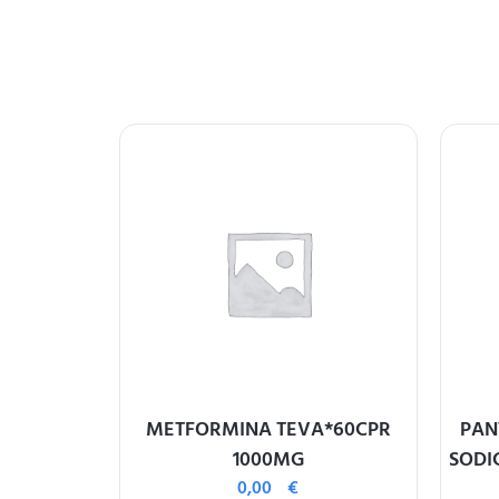
IV 10MG
METFORMINA TEVA*60CPR
PAN
1000MG
SODI
0,00
€