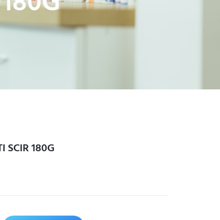
 180G
I SCIR 180G