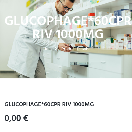
GLUCOPHAGE*60CPR
RIV 1000MG
Home
Product Details
GLUCOPHAGE*60CPR RIV 1000MG
0,00
€